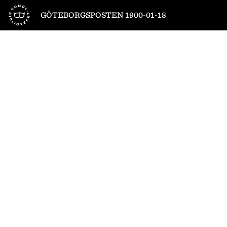
Till startsidan
GÖTEBORGSPOSTEN 1900-01-18
1
/
4