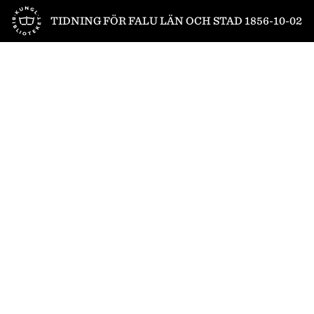
Till startsidan
TIDNING FÖR FALU LÄN OCH STAD 1856-10-02
1
/
4