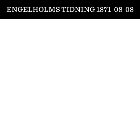
ENGELHOLMS TIDNING 1871-08-08