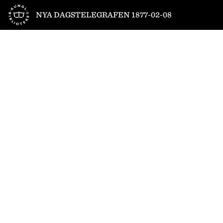
Till startsidan
NYA DAGSTELEGRAFEN 1877-02-08
1
/
4