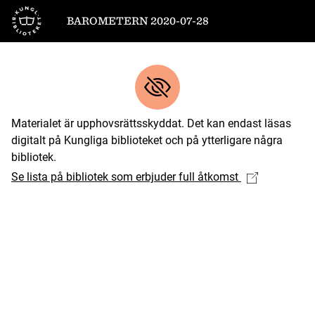
Till startsidan
BAROMETERN 2020-07-28
Materialet är upphovsrättsskyddat. Det kan endast läsas
digitalt på Kungliga biblioteket och på ytterligare några
bibliotek.
Se lista på bibliotek som erbjuder full åtkomst