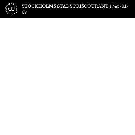
Till startsidan
STOCKHOLMS STADS PRISCOURANT 1745-01-
07
1
/
2