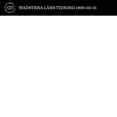
Till startsidan
WADSTENA LÄNS TIDNING 1900-02-01
1
/
4