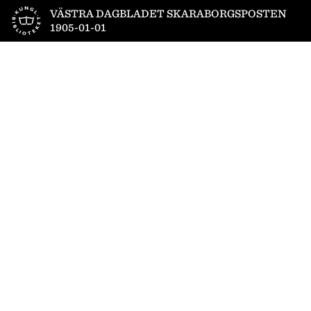
Till startsidan
VÄSTRA DAGBLADET SKARABORGSPOSTEN
1905-01-01
1
/
4