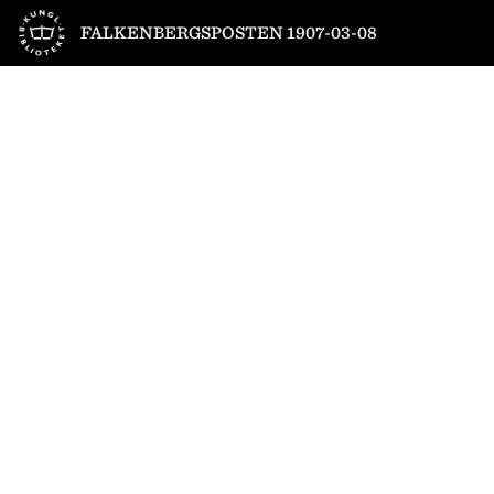
Till startsidan
FALKENBERGSPOSTEN 1907-03-08
1
/
4