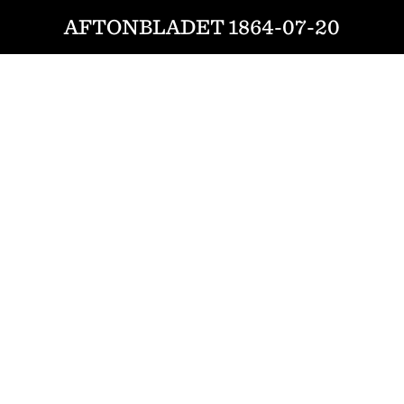
AFTONBLADET 1864-07-20