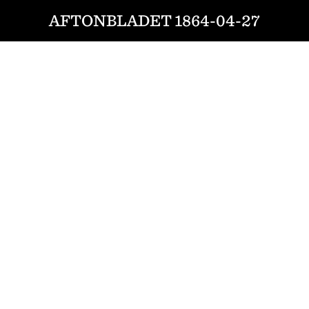
AFTONBLADET 1864-04-27