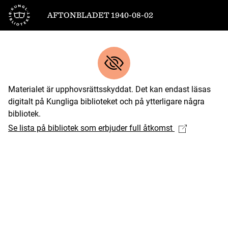
Till startsidan
AFTONBLADET 1940-08-02
Materialet är upphovsrättsskyddat. Det kan endast läsas
digitalt på Kungliga biblioteket och på ytterligare några
bibliotek.
Se lista på bibliotek som erbjuder full åtkomst