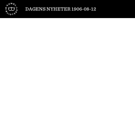
Till startsidan
DAGENS NYHETER 1906-08-12
1
/
4