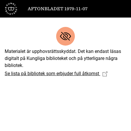
Till startsidan
AFTONBLADET 1979-11-07
Materialet är upphovsrättsskyddat. Det kan endast läsas
digitalt på Kungliga biblioteket och på ytterligare några
bibliotek.
Se lista på bibliotek som erbjuder full åtkomst