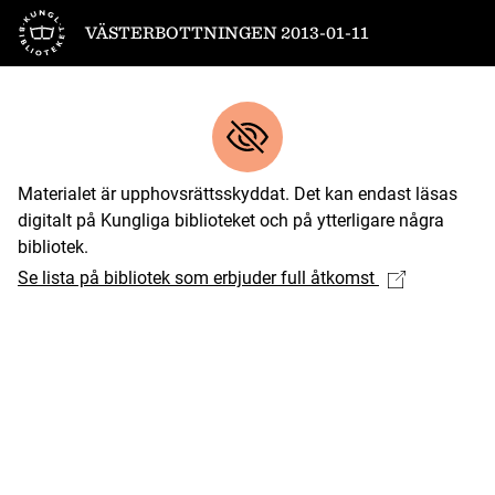
Till startsidan
VÄSTERBOTTNINGEN 2013-01-11
Materialet är upphovsrättsskyddat. Det kan endast läsas
digitalt på Kungliga biblioteket och på ytterligare några
bibliotek.
Se lista på bibliotek som erbjuder full åtkomst