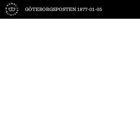
Till startsidan
GÖTEBORGSPOSTEN 1877-01-05
1
/
4