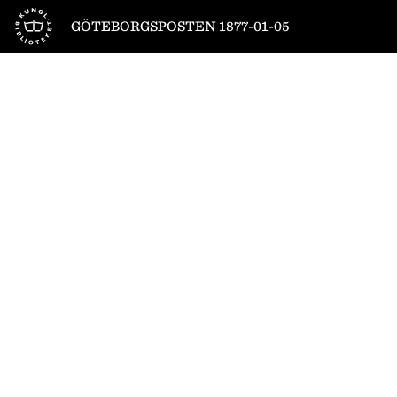
Till startsidan
GÖTEBORGSPOSTEN 1877-01-05
1
/
4