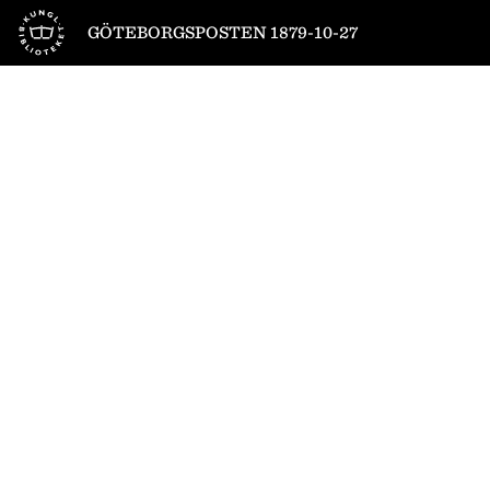
Till startsidan
GÖTEBORGSPOSTEN 1879-10-27
1
/
4