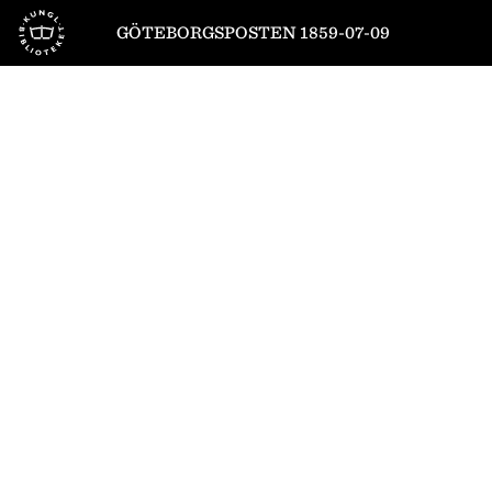
Till startsidan
GÖTEBORGSPOSTEN 1859-07-09
1
/
4