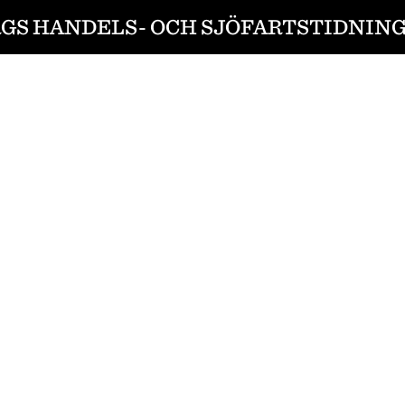
S HANDELS- OCH SJÖFARTSTIDNING 1