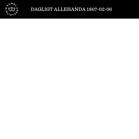
Till startsidan
DAGLIGT ALLEHANDA 1807-02-06
1
/
12