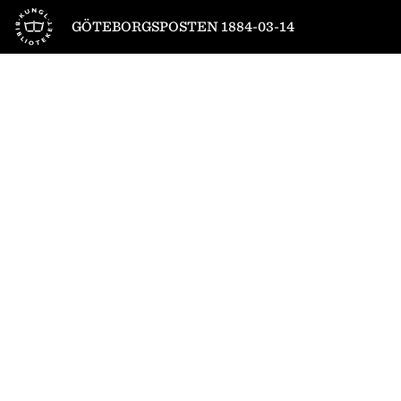
Till startsidan
GÖTEBORGSPOSTEN 1884-03-14
1
/
4