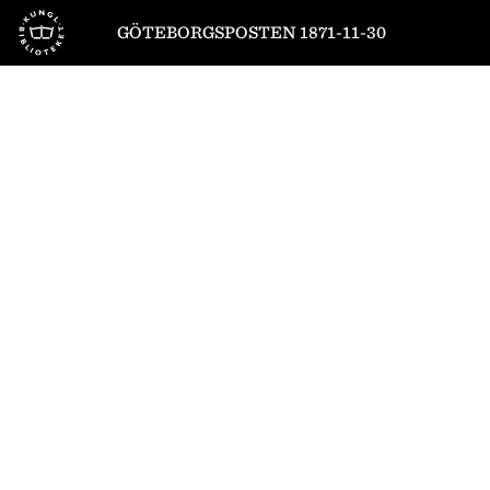
Till startsidan
GÖTEBORGSPOSTEN 1871-11-30
1
/
4