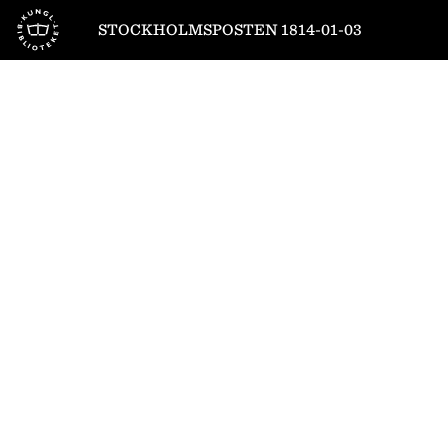
Till startsidan
STOCKHOLMSPOSTEN 1814-01-03
1
/
4