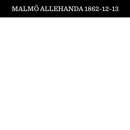
MALMÖ ALLEHANDA 1862-12-13