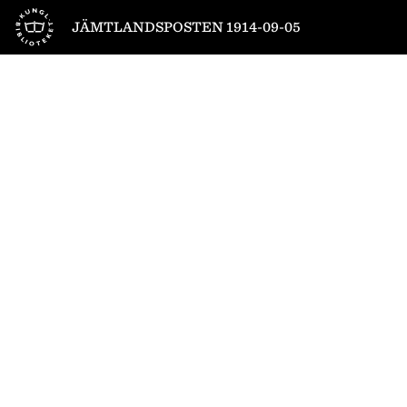
Till startsidan
JÄMTLANDSPOSTEN 1914-09-05
1
/
4