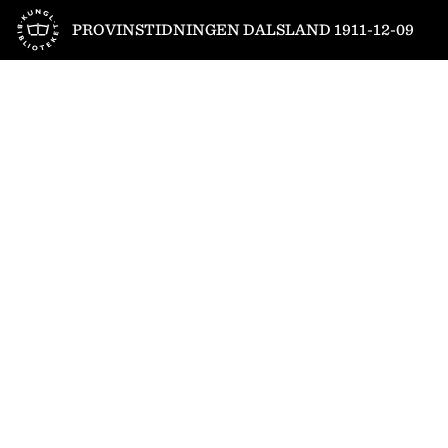
Till startsidan
PROVINSTIDNINGEN DALSLAND 1911-12-09
1
/
4