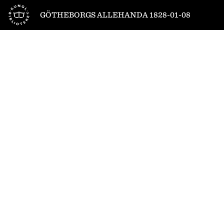
Till startsidan
GÖTHEBORGS ALLEHANDA 1828-01-08
1
/
4