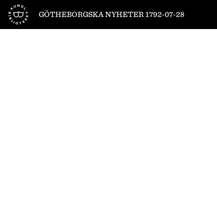
Till startsidan
GÖTHEBORGSKA NYHETER 1792-07-28
1
/
8