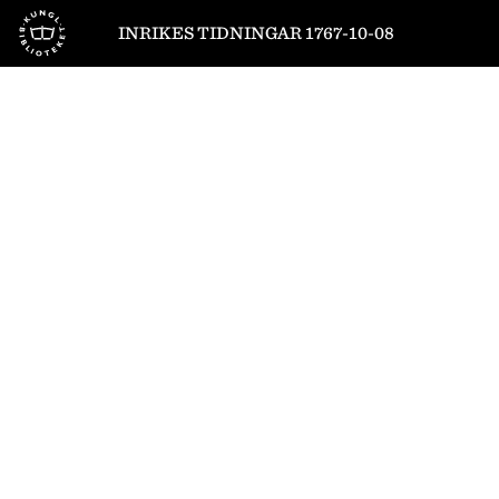
Till startsidan
INRIKES TIDNINGAR 1767-10-08
1
/
4