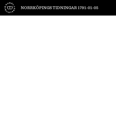
Till startsidan
NORRKÖPINGS TIDNINGAR 1791-01-05
1
/
4