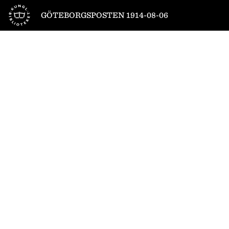
Till startsidan
GÖTEBORGSPOSTEN 1914-08-06
1
/
4