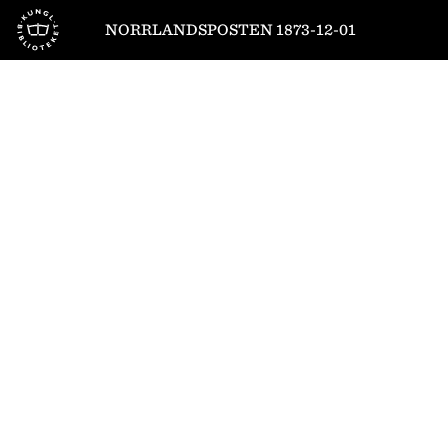
Till startsidan
NORRLANDSPOSTEN 1873-12-01
1
/
4