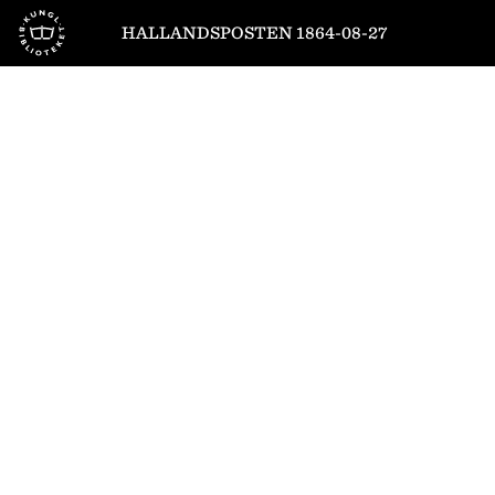
Till startsidan
HALLANDSPOSTEN 1864-08-27
1
/
4