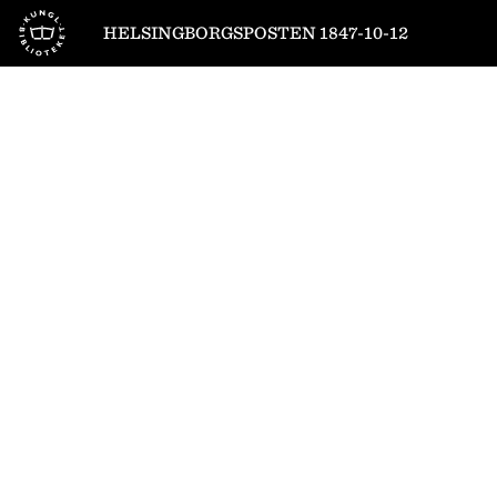
Till startsidan
HELSINGBORGSPOSTEN 1847-10-12
1
/
4