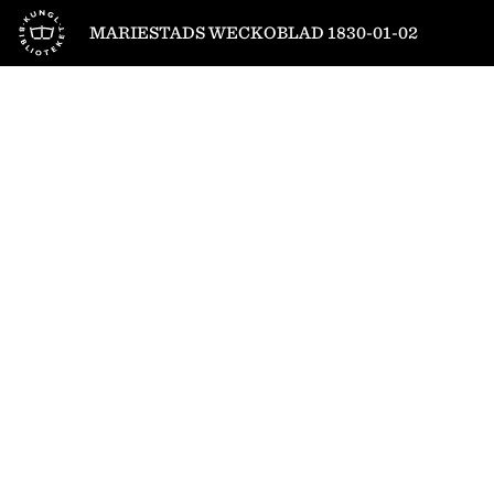
Till startsidan
MARIESTADS WECKOBLAD 1830-01-02
1
/
4