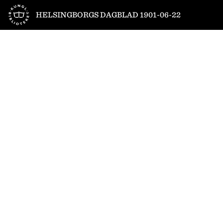
Till startsidan
HELSINGBORGS DAGBLAD 1901-06-22
1
/
4