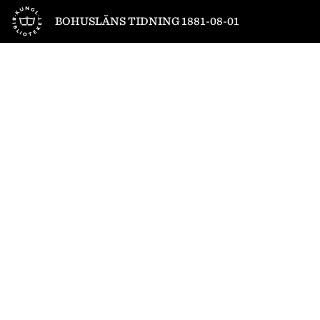
Till startsidan
BOHUSLÄNS TIDNING 1881-08-01
1
/
4