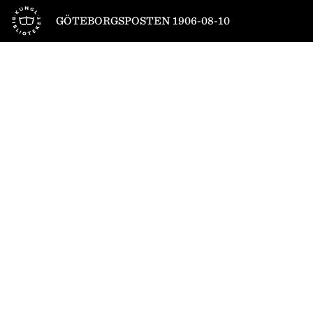
Till startsidan
GÖTEBORGSPOSTEN 1906-08-10
1
/
4