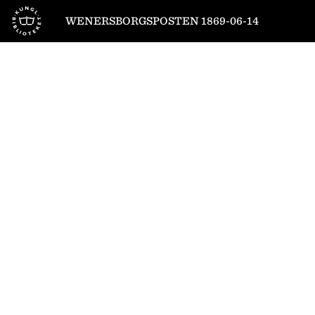
Till startsidan
WENERSBORGSPOSTEN 1869-06-14
1
/
4