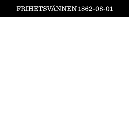
FRIHETSVÄNNEN 1862-08-01