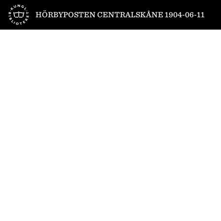
Till startsidan
HÖRBYPOSTEN CENTRALSKÅNE 1904-06-11
1
/
4