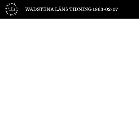
Till startsidan
WADSTENA LÄNS TIDNING 1863-02-07
1
/
4