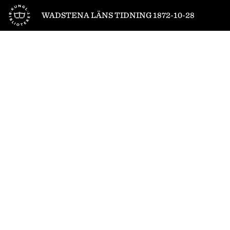
Till startsidan
WADSTENA LÄNS TIDNING 1872-10-28
1
/
4