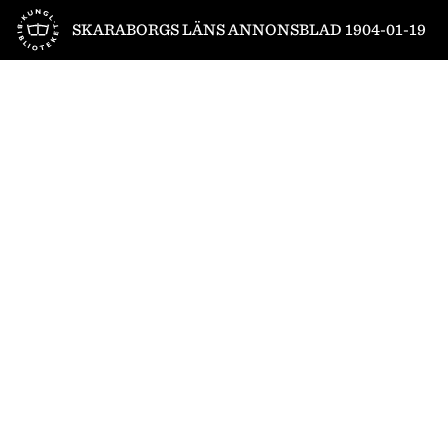
Till startsidan
SKARABORGS LÄNS ANNONSBLAD 1904-01-19
1
/
4