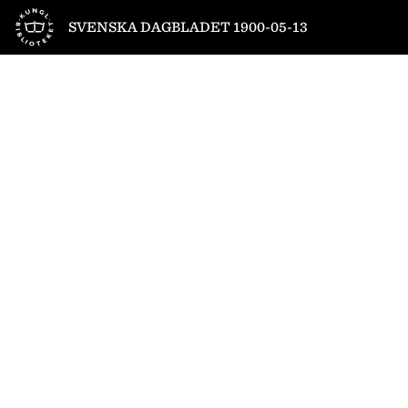
Till startsidan
SVENSKA DAGBLADET 1900-05-13
1
/
8