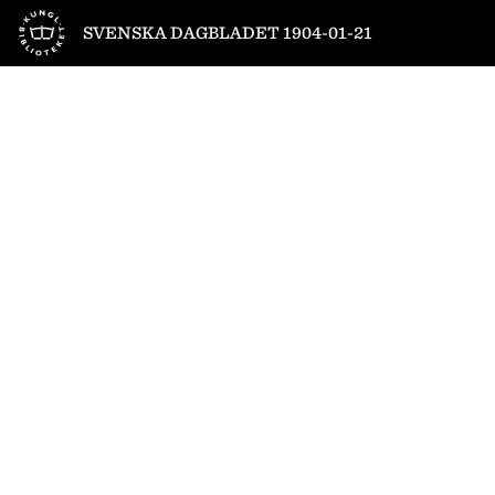
Till startsidan
SVENSKA DAGBLADET 1904-01-21
1
/
8