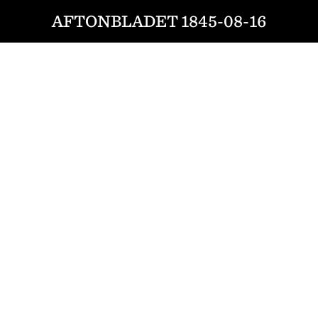
AFTONBLADET 1845-08-16