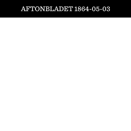
AFTONBLADET 1864-05-03