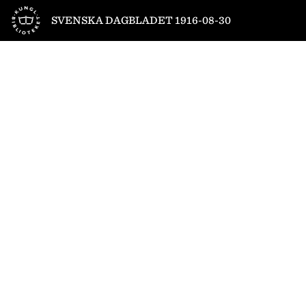
Till startsidan
SVENSKA DAGBLADET 1916-08-30
1
/
16